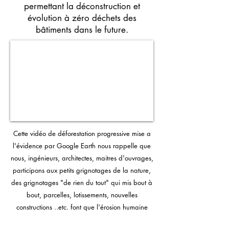
permettant la déconstruction et
évolution à zéro déchets des
bâtiments dans le future.
Cette vidéo de déforestation progressive mise a
l'évidence par Google Earth nous rappelle que
nous, ingénieurs, architectes, maitres d'ouvrages,
participons aux petits grignotages de la nature,
des grignotages "de rien du tout" qui mis bout à
bout, parcelles, lotissements, nouvelles
constructions ..etc. font que l'érosion humaine
continue et nous précarise davantage chaque