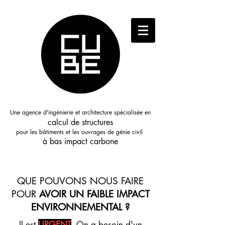
Une agence d'ingénierie et architecture spécialisée en
calcul de structures
pour les bâtiments et les ouvrages de génie civil
à bas i
mpact
carbone
QUE POUVONS NOUS FAIRE
POUR
AVOIR UN FAIBLE IMPACT
ENVIRONNEMENTAL ?
Il est
URGENT
. On a besoin d'un